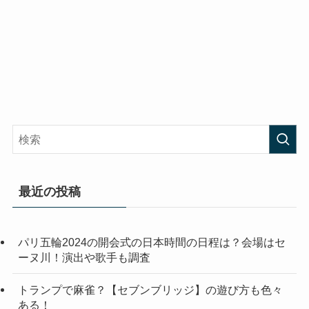
最近の投稿
パリ五輪2024の開会式の日本時間の日程は？会場はセ
ーヌ川！演出や歌手も調査
トランプで麻雀？【セブンブリッジ】の遊び方も色々
ある！