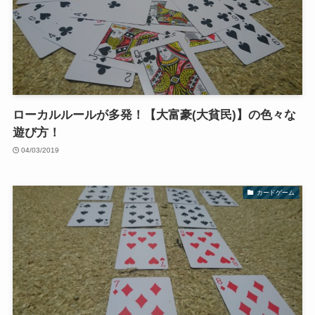
ローカルルールが多発！【大富豪(大貧民)】の色々な
遊び方！
04/03/2019
カードゲーム