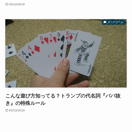
03/14/2019
カードゲーム
こんな遊び方知ってる？トランプの代名詞『ババ抜
き』の特殊ルール
03/13/2019