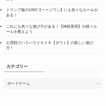
トランプ版のUNO【ページワン】にも色々なルールが
ある！
これにも色々な遊び方がある！【神経衰弱】の様々ル
ールを教えよう
心理戦でハラハラドキドキ【ダウト】の新しい遊び
方！
カテゴリー
カ
テ
ゴ
リ
ー