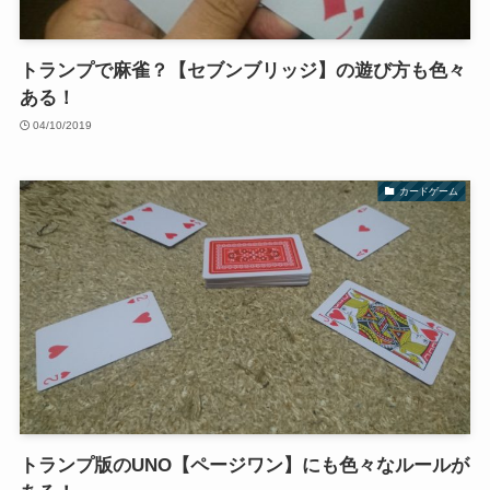
トランプで麻雀？【セブンブリッジ】の遊び方も色々
ある！
04/10/2019
カードゲーム
トランプ版のUNO【ページワン】にも色々なルールが