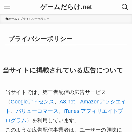
ゲームだらけ.net
ホーム
プライバシーポリシー
プライバシーポリシー
当サイトに掲載されている広告について
当サイトでは、第三者配信の広告サービス
（
Googleアドセンス
、
A8.net
、
Amazonアソシエイ
ト
、
バリューコマース
、
iTunes アフィリエイトプ
ログラム
）を利用しています。
このような広告配信事業者は、ユーザーの興味に